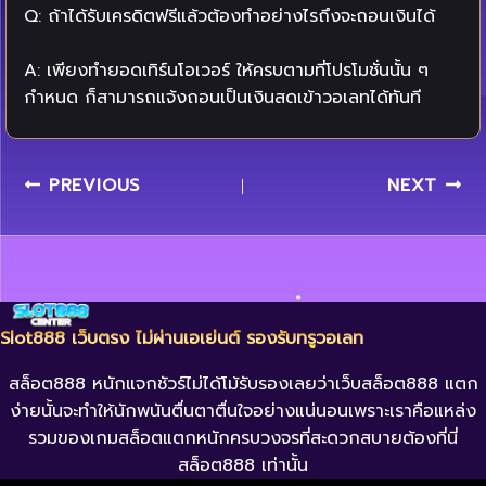
Q: ถ้าได้รับเครดิตฟรีแล้วต้องทำอย่างไรถึงจะถอนเงินได้
A: เพียงทำยอดเทิร์นโอเวอร์ ให้ครบตามที่โปรโมชั่นนั้น ๆ
กำหนด ก็สามารถแจ้งถอนเป็นเงินสดเข้าวอเลทได้ทันที
PREVIOUS
NEXT
Slot888 เว็บตรง ไม่ผ่านเอเย่นต์ รองรับทรูวอเลท
สล็อต888 หนักแจกชัวร์ไม่ได้โม้รับรองเลยว่าเว็บสล็อต888 แตก
ง่ายนั้นจะทำให้นักพนันตื่นตาตื่นใจอย่างแน่นอนเพราะเราคือแหล่ง
รวมของเกมสล็อตแตกหนักครบวงจรที่สะดวกสบายต้องที่นี่
สล็อต888 เท่านั้น