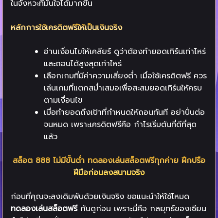
ในจังหวะที่มั่นใจได้มากขึ้น
หลักการใช้เครดิตฟรีให้เป็นเงินจริง
อ่านเงื่อนไขให้เคลียร์ ดูว่าต้องทำยอดเทิร์นเท่าไหร่
และถอนได้สูงสุดเท่าไหร่
เลือกเกมที่มีค่าความเสี่ยงต่ำ เมื่อใช้เครดิตฟรี ควร
เล่นเกมที่แตกสม่ำเสมอเพื่อสะสมยอดเทิร์นให้ครบ
ตามเงื่อนไข
เมื่อทำยอดถึงเป้าที่กำหนดให้ถอนทันที อย่าปั่นต่อ
จนหมด เพราะเครดิตฟรีคือ กำไรเริ่มต้นที่ดีที่สุด
แล้ว
สล็อต 888 ไม่มีขั้นต่ำ ทดลองเล่นสล็อตฟรีทุกค่าย ฝึกปรือ
ฝีมือก่อนลงสนามจริง
ก่อนที่คุณจะลงเดิมพันด้วยเงินจริง ขอแนะนำให้ใช้โหมด
ทดลองเล่นสล็อตฟรี
กันดูก่อน เพราะนี่คือ กลยุทธ์ของเซียน