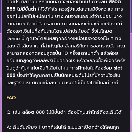
มือโปร ที่สายปั่นหลายคนอาจจะมองข้ามไป การเล่น
สล็อต
888 ไม่มีขั้นต่ำ
ให้ได้กำไร ควรรู้ว่าแต่ละเกมมีจังหวะและการ
ออกโบนัสที่ไม่เหมือนกัน บางเกมจ่ายน้อยแต่จ่ายบ่อย บาง
เกมจ่ายหนักแต่ต้องรอนาน การทดลองเล่นจะช่วยให้คุณไม่
ต้องเอาเงินไปทิ้งกับเกมโดยเปล่าประโยชน์ ซึ่งในโหมด
Demo นี้ คุณจะได้สัมผัสทุกอย่างเหมือนของจริงเป๊ะ ๆ ทั้ง
แสง สี เสียง และที่สำคัญคือ อัลกอริทึมการออกรางวัล คุณ
สามารถลองทดสอบสูตรปั่น 10 ครั้งแรกเบทต่ำ แล้วค่อย
ขยับเบทสูงดูว่าผลลัพธ์เป็นอย่างไร หรือจะลองซื้อฟีเจอร์ฟรีส
ปินดูว่าคุ้มค่ากับเงินที่เสียไปไหม การฝึกฝนในห้องซ้อม
slot
888
นี้จะทำให้คุณกลายเป็นนักเล่นระดับโปรที่มีความใจเย็น
และรู้วิธีการแก้เกมเมื่อสถานการณ์ไม่เป็นใจได้เป็นอย่างดี
FAQ
Q: เล่น สล็อต 888 ไม่มีขั้นต่ำ ต้องมีทุนเท่าไหร่ถึงจะเริ่มได้
A: เริ่มต้นเพียง 1 บาทก็เล่นได้ ระบบเราเปิดกว้างให้คนทุก