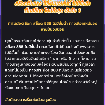
ทำไมต้องเลือก สล็อต 888 ไม่มีขั้นต่ำ ทางเลือกใหม่ของ
สายปั่นงบน้อย
ยุคนี้ใครเขาก็อยากได้ความคุ้มค่ากันทั้งนั้น และการเลือกเล่น
สล็อต 888 ไม่มีขั้นต่ำ
ตอบโจทย์ได้เป็นอย่างดี เพราะการ
ไม่มีขั้นต่ำ ช่วยทลายกำแพงเรื่องเงินทุนออกไปจนหมดสิ้น
ไม่ว่าคุณจะมีเงินติดบัญชีแค่ 1 บาท หรือ 5 บาท ก็สามารถ
ก้าวเข้าสู่โลกของเกมสล็อตระดับพรีเมียมได้ทุกที่ ทุกเวลา
แถมที่นี่ยังเป็น
ทางเข้า slot 888
ที่มั่นใจได้ในเรื่องของ
ความปลอดภัย ไม่ต้องกลัวโดนบิดหรือโดนโกงให้เสีย
อารมณ์ เรียกว่าเปิดโอกาสให้ทุกคนได้เข้ามาล่ารางวัลใหญ่
กันแบบเท่าเทียมสุด ๆ ไปเลย
ข้อดีของการเริ่มเล่นด้วยทุนน้อย