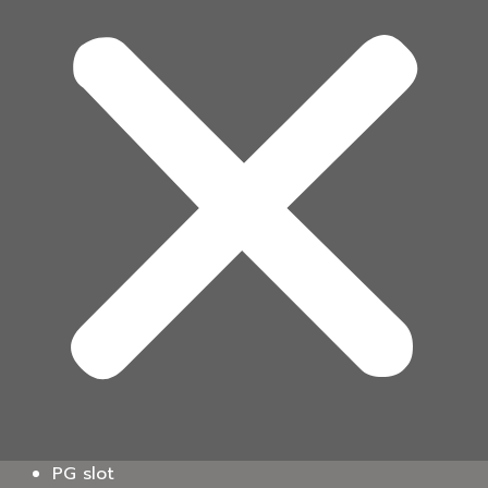
PG slot