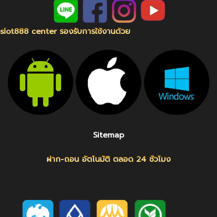
slot888 center รองรับการใช้งานด้วย
Sitemap
ฝาก-ถอน อัตโนมัติ ตลอด 24 ชั่วโมง