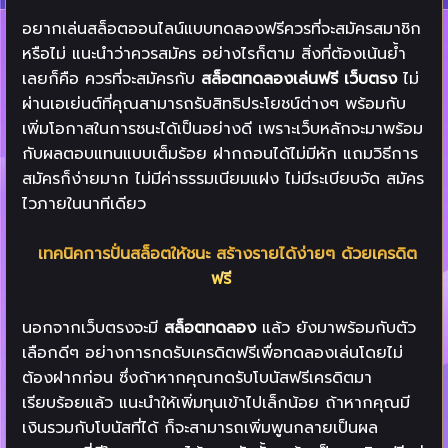
อยากเล่นสล็อตออนไลน์แบบทดลองฟรีควรที่จะสมัครสมาชิก
หรือไม่ แนะนำว่าควรสมัคร อย่างไรก็ตาม สิ่งที่ต้องเน้นย้ำ
เลยก็คือ ควรที่จะสมัครกับ
สล็อตทดลองเล่นฟรี เว็บตรง
ไม่
ผ่านเอเย่นต์ที่คุณสามารถรับสิทธิประโยชน์ต่างๆ พร้อมกับ
เพิ่มโอกาสในการชนะได้เป็นอย่างดี เพราะเว็บหลักจะมาพร้อม
กับผลตอบแทนแบบเต็มร้อย ฝากถอนได้ไม่มีหัก แถมวิธีการ
สมัครก็ง่ายมาก ไม่มีค่าธรรมเนียมแฝง ไม่มีระเบียบจัด สมัคร
ไวภายในนาทีเดียว
เทคนิคการปั่นสล็อตให้ชนะ สร้างรายได้ง่ายๆ ด้วยเครดิต
ฟรี
นอกจากเว็บตรงจะมี
สล็อตทดลอง
แล้ว ยังมาพร้อมกับตัว
เลือกดีๆ อย่างการกดรับเครดิตฟรีเพื่อทดลองเล่นโดยไม่
ต้องฝากก่อน ซึ่งถ้าหากคุณกดรับโบนัสฟรีเครดิตมา
เรียบร้อยแล้ว แนะนำให้เพิ่มทุนเข้าไปเล็กน้อย ถ้าหากคุณมี
เงินรวมกับโบนัสที่ได้ ก็จะสามารถเพิ่มพูนกลายเป็นผล