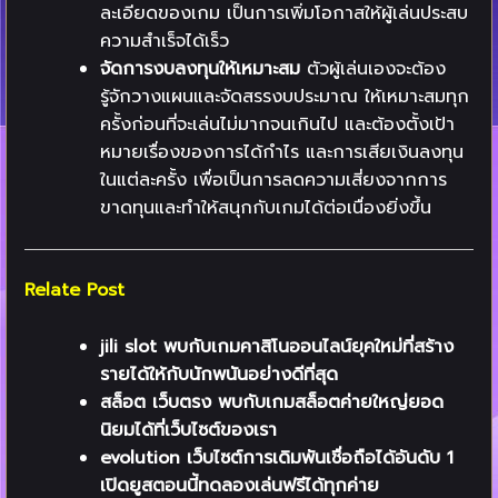
ละเอียดของเกม เป็นการเพิ่มโอกาสให้ผู้เล่นประสบ
ความสำเร็จได้เร็ว
จัดการงบลงทุนให้เหมาะสม
ตัวผู้เล่นเองจะต้อง
รู้จักวางแผนและจัดสรรงบประมาณ ให้เหมาะสมทุก
ครั้งก่อนที่จะเล่นไม่มากจนเกินไป และต้องตั้งเป้า
หมายเรื่องของการได้กำไร และการเสียเงินลงทุน
ในแต่ละครั้ง เพื่อเป็นการลดความเสี่ยงจากการ
ขาดทุนและทำให้สนุกกับเกมได้ต่อเนื่องยิ่งขึ้น
Relate Post
jili slot พบกับเกมคาสิโนออนไลน์ยุคใหม่ที่สร้าง
รายได้ให้กับนักพนันอย่างดีที่สุด
สล็อต เว็บตรง พบกับเกมสล็อตค่ายใหญ่ยอด
นิยมได้ที่เว็บไซต์ของเรา
evolution เว็บไซต์การเดิมพันเชื่อถือได้อันดับ 1
เปิดยูสตอนนี้ทดลองเล่นฟรีได้ทุกค่าย