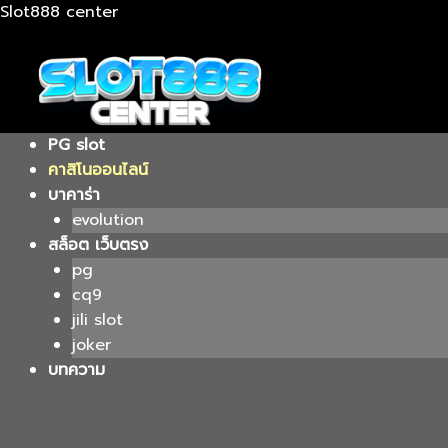
Skip
Slot888 center
to
content
PG slot
คาสิโนออนไลน์
บาคาร่า
evolution
สล็อต เว็บตรง
pg
cq9
jili slot
joker
บทความ