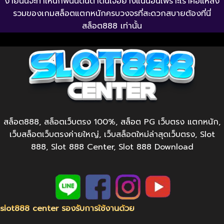
ง่ายนั้นจะทำให้นักพนันตื่นตาตื่นใจอย่างแน่นอนเพราะเราคือแหล่ง
รวมของเกมสล็อตแตกหนักครบวงจรที่สะดวกสบายต้องที่นี่
สล็อต888 เท่านั้น
สล็อต888, สล็อตเว็บตรง 100%, สล็อต PG เว็บตรง แตกหนัก,
เว็บสล็อตเว็บตรงค่ายใหญ่, เว็บสล็อตใหม่ล่าสุดเว็บตรง, Slot
888, Slot 888 Center, Slot 888 Download
slot888 center รองรับการใช้งานด้วย