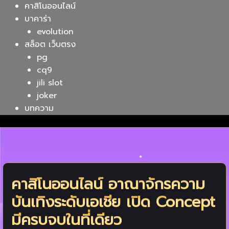
คาสิโนออนไลน์
บาคาร่า
evolution
สล็อต เว็บตรง
pg
cq9
jili slot
joker
บทความ
คาสิโนออนไลน์ อาณาจักรความ
บันเทิงระดับเอเชีย เปิด Concept
มีครบจบในที่เดียว