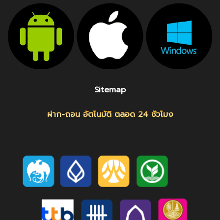
Sitemap
ฝาก-ถอน อัตโนมัติ ตลอด 24 ชั่วโมง