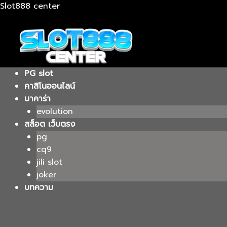
Skip
Slot888 center
to
content
PG slot
คาสิโนออนไลน์
บาคาร่า
evolution
สล็อต เว็บตรง
pg
cq9
jili slot
joker
บทความ