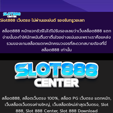
Slot888 เว็บตรง ไม่ผ่านเอเย่นต์ รองรับทรูวอเลท
สล็อต888 หนักแจกชัวร์ไม่ได้โม้รับรองเลยว่าเว็บสล็อต888 แตก
ง่ายนั้นจะทำให้นักพนันตื่นตาตื่นใจอย่างแน่นอนเพราะเราคือแหล่ง
รวมของเกมสล็อตแตกหนักครบวงจรที่สะดวกสบายต้องที่นี่
สล็อต888 เท่านั้น
สล็อต888, สล็อตเว็บตรง 100%, สล็อต PG เว็บตรง แตกหนัก,
เว็บสล็อตเว็บตรงค่ายใหญ่, เว็บสล็อตใหม่ล่าสุดเว็บตรง, Slot
888, Slot 888 Center, Slot 888 Download