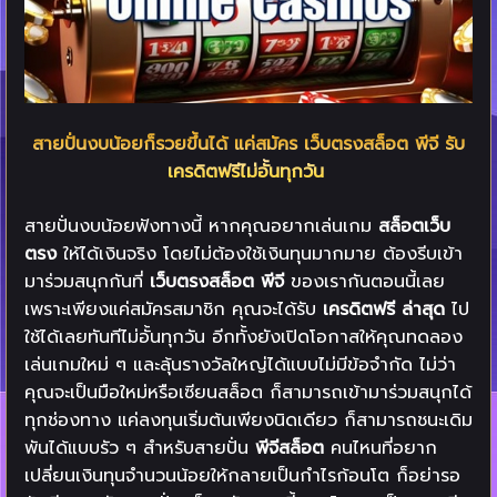
สายปั่นงบน้อยก็รวยขึ้นได้ แค่สมัคร เว็บตรงสล็อต พีจี รับ
เครดิตฟรีไม่อั้นทุกวัน
สายปั่นงบน้อยฟังทางนี้ หากคุณอยากเล่นเกม
สล็อตเว็บ
ตรง
ให้ได้เงินจริง โดยไม่ต้องใช้เงินทุนมากมาย ต้องรีบเข้า
มาร่วมสนุกกันที่
เว็บตรงสล็อต พีจี
ของเรากันตอนนี้เลย
เพราะเพียงแค่สมัครสมาชิก คุณจะได้รับ
เครดิตฟรี ล่าสุด
ไป
ใช้ได้เลยทันทีไม่อั้นทุกวัน อีกทั้งยังเปิดโอกาสให้คุณทดลอง
เล่นเกมใหม่
ๆ และลุ้นรางวัลใหญ่ได้แบบไม่มีข้อจำกัด ไม่ว่า
คุณจะเป็นมือใหม่หรือเซียนสล็อต ก็สามารถเข้ามาร่วมสนุกได้
ทุกช่องทาง แค่ลงทุนเริ่มต้นเพียงนิดเดียว ก็สามารถชนะเดิม
พันได้แบบรัว ๆ สำหรับสายปั่น
พีจีสล็อต
คนไหนที่อยาก
เปลี่ยนเงินทุนจำนวนน้อยให้กลายเป็นกำไรก้อนโต
ก็อย่ารอ