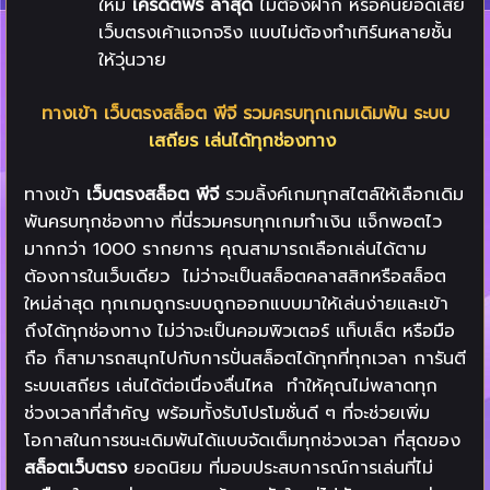
ใหม่
เครดิตฟรี ล่าสุด
ไม่ต้องฝาก หรือคืนยอดเสีย
เว็บตรงเค้าแจกจริง แบบไม่ต้องทำเทิร์นหลายชั้น
ให้วุ่นวาย
ทางเข้า เว็บตรงสล็อต พีจี รวมครบทุกเกมเดิมพัน ระบบ
เสถียร เล่นได้ทุกช่องทาง
ทางเข้า
เว็บตรงสล็อต พีจี
รวมลิ้งค์เกมทุกสไตล์ให้เลือกเดิม
พันครบทุกช่องทาง ที่นี่รวมครบทุกเกมทำเงิน แจ็กพอตไว
มากกว่า
1000
รากยการ คุณสามารถเลือกเล่นได้ตาม
ต้องการในเว็บเดียว ไม่ว่าจะเป็นสล็อตคลาสสิกหรือสล็อต
ใหม่ล่าสุด ทุกเกมถูกระบบถูกออกแบบมาให้เล่นง่ายและเข้า
ถึงได้ทุกช่องทาง ไม่ว่าจะเป็นคอมพิวเตอร์ แท็บเล็ต หรือมือ
ถือ ก็สามารถสนุกไปกับการปั่นสล็อตได้ทุกที่ทุกเวลา การันตี
ระบบเสถียร เล่นได้ต่อเนื่องลื่นไหล ทำให้คุณไม่พลาดทุก
ช่วงเวลาที่สำคัญ พร้อมทั้งรับโปรโมชั่นดี
ๆ ที่จะช่วยเพิ่ม
โอกาสในการชนะเดิมพันได้แบบจัดเต็มทุกช่วงเวลา ที่สุดของ
สล็อตเว็บตรง
ยอดนิยม ที่มอบประสบการณ์การเล่นที่ไม่