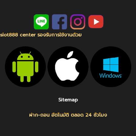
slot888 center รองรับการใช้งานด้วย
Sitemap
ฝาก-ถอน อัตโนมัติ ตลอด 24 ชั่วโมง