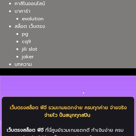
คาสิโนออนไลน์
บาคาร่า
evolution
สล็อต เว็บตรง
pg
cq9
jili slot
joker
บทความ
เว็บตรงสล็อต พีจี รวมเกมแตกง่าย ครบทุกค่าย จ่ายจริง
จ่ายไว ปั่นสนุกทุกสปิน
เว็บตรงสล็อต พีจี
ที่นี่ศูนย์รวมเกมแตกดี ทำเงินง่าย ครบ