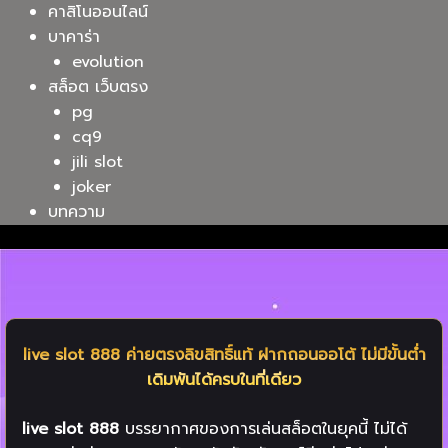
คาสิโนออนไลน์
บาคาร่า
evolution
สล็อต เว็บตรง
pg
cq9
jili slot
joker
บทความ
live slot 888 ค่ายตรงลิขสิทธิ์แท้ ฝากถอนออโต้ ไม่มีขั้นต่ำ
เดิมพันได้ครบในที่เดียว
live slot 888
บรรยากาศของการเล่นสล็อตในยุคนี้ ไม่ได้