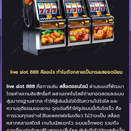
live slot 888 คืออะไร ทำไมถึงกลายเป็นกระแสยอดนิยม
live slot 888
คือการเล่น
สล็อตออนไลน์
ผ่านระบบที่พัฒนา
โดยค่ายเกมลิขสิทธิ์แท้ ผสานเทคโนโลยีถ่ายทอดสดและระบบ
สุ่มมาตรฐานสากล ทำให้ผู้เล่นมั่นใจได้ในความโปร่งใส และ
ความยุติธรรมของเกม จุดเด่นที่ทำให้รูปแบบนี้เติบโตเร็ว คือ
การรวมทุกอย่างไว้ในแพลตฟอร์มเดียว ไม่ว่าจะเป็น สล็อต
หลากหลายสไตล์ เกมโบนัสแตกไว ระบบแจ็กพอต รวมถึง
การเชื่อมต่อกับคาสิโนสดแบบลื่นไหล ผู้เล่นจึงไม่ต้องสลับเว็บ