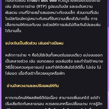
ก่อนกดสปิน
ทางเข้า slot 888
ควรดูรายละเอียดของเกม
เช่น อัตราการจ่าย (RTP) รูปแบบโบนัส และระดับความ
ผันผวน เกมที่จ่ายสม่ำเสมอเหมาะกับงบเล็ก ส่วนเกมที่เน้น
โบนัสก้อนใหญ่เหมาะกับคนที่รับความเสี่ยงได้มากขึ้น การ
เลือกเกมให้ตรงกับงบ จะช่วยให้การเล่นไม่ตึงเกินไปและเล่น
ได้นานขึ้น
แบ่งเงินเป็นสัดส่วน เล่นอย่างมีแผน
หลักการง่าย ๆ คือไม่ใช้เงินทั้งหมดในรอบเดียว แบ่งงบออก
เป็นหลายช่วง เช่น งบทดลอง งบเล่นจริง และกำไรเป้าหมาย
วิธีนี้ช่วยควบคุมอารมณ์ และทำให้ตัดสินใจได้ดีขึ้น ไม่เร่ง ไม่
ไล่ยอด เมื่อถึงเป้าก็ควรหยุดหรือพัก
อ่านจังหวะเกมและปรับแผนให้ทัน
หากเกมไหนให้ผลลัพธ์ดีต่อเนื่อง สามารถเพิ่มเบทได้ แต่ถ้า
เริ่มเสียติดกันหลายรอบ ควรลดเบทหรือเปลี่ยนเกม การรู้จัก