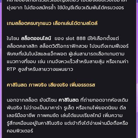
หลายของเกมที่รวมไว้ในบัญชีเดียว ไม่ต้องสลับเว็บไปมาให้
ยุ่งยาก ไม่ต้องสมัครซ้ำ ใช้บัญชีเดียวเดิมพันได้ครบวงจร
เกมสล็อตครบทุกแนว เลือกเล่นได้ตามสไตล์
ในโซน
สล็อตออนไลน์
ของ slot 888 มีให้เลือกตั้งแต่
สล็อตคลาสสิก สล็อตวิดีโอกราฟิกสวย ไปจนถึงเกมฟีเจอร์
พิเศษที่เน้นโบนัสและแจ็กพอต ผู้เล่นสามารถเลือกเกมตาม
แนวทางที่ชอบ เช่น เกมจังหวะเร็วสำหรับสายลุ้น หรือเกมค่า
RTP สูงสำหรับสายวางแผนยาว
คาสิโนสด ภาพจริง เสียงจริง เพิ่มอรรถรส
นอกจากสล็อต ยังมีโซน
คาสิโนสด
ที่ถ่ายทอดจากห้องเดิม
พันจริง ไม่ว่าจะเป็นบาคาร่า รูเล็ต หรือเกมไพ่ยอดนิยม ดีล
เลอร์มืออาชีพ ภาพคมชัด เล่นได้แบบเรียลไทม์ เพิ่มความ
รู้สึกเหมือนอยู่ในคาสิโนจริง แต่เข้าถึงได้ง่ายผ่านมือถือหรือ
คอมพิวเตอร์