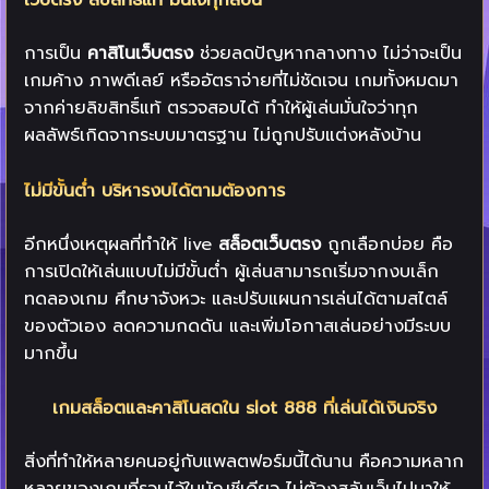
เว็บตรง ลิขสิทธิ์แท้ มั่นใจทุกสปิน
การเป็น
คาสิโนเว็บตรง
ช่วยลดปัญหากลางทาง ไม่ว่าจะเป็น
เกมค้าง ภาพดีเลย์ หรืออัตราจ่ายที่ไม่ชัดเจน เกมทั้งหมดมา
จากค่ายลิขสิทธิ์แท้ ตรวจสอบได้ ทำให้ผู้เล่นมั่นใจว่าทุก
ผลลัพธ์เกิดจากระบบมาตรฐาน ไม่ถูกปรับแต่งหลังบ้าน
ไม่มีขั้นต่ำ บริหารงบได้ตามต้องการ
อีกหนึ่งเหตุผลที่ทำให้ live
สล็อตเว็บตรง
ถูกเลือกบ่อย คือ
การเปิดให้เล่นแบบไม่มีขั้นต่ำ ผู้เล่นสามารถเริ่มจากงบเล็ก
ทดลองเกม ศึกษาจังหวะ และปรับแผนการเล่นได้ตามสไตล์
ของตัวเอง ลดความกดดัน และเพิ่มโอกาสเล่นอย่างมีระบบ
มากขึ้น
เกมสล็อตและคาสิโนสดใน slot 888 ที่เล่นได้เงินจริง
สิ่งที่ทำให้หลายคนอยู่กับแพลตฟอร์มนี้ได้นาน คือความหลาก