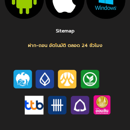
Sitemap
ฝาก-ถอน อัตโนมัติ ตลอด 24 ชั่วโมง