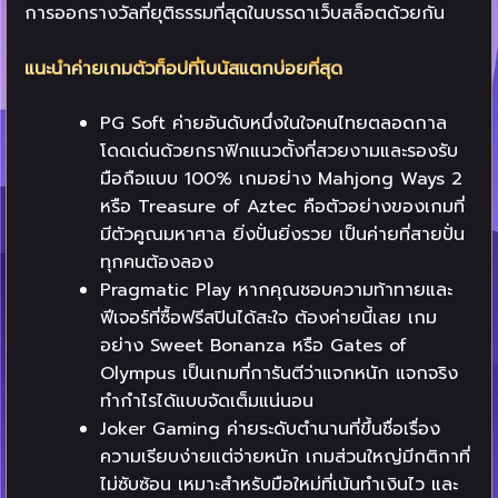
การออกรางวัลที่ยุติธรรมที่สุดในบรรดาเว็บสล็อตด้วยกัน
แนะนำค่ายเกมตัวท็อปที่โบนัสแตกบ่อยที่สุด
PG Soft ค่ายอันดับหนึ่งในใจคนไทยตลอดกาล
โดดเด่นด้วยกราฟิกแนวตั้งที่สวยงามและรองรับ
มือถือแบบ 100% เกมอย่าง Mahjong Ways 2
หรือ Treasure of Aztec คือตัวอย่างของเกมที่
มีตัวคูณมหาศาล ยิ่งปั่นยิ่งรวย เป็นค่ายที่สายปั่น
ทุกคนต้องลอง
Pragmatic Play หากคุณชอบความท้าทายและ
ฟีเจอร์ที่ซื้อฟรีสปินได้สะใจ ต้องค่ายนี้เลย เกม
อย่าง Sweet Bonanza หรือ Gates of
Olympus เป็นเกมที่การันตีว่าแจกหนัก แจกจริง
ทำกำไรได้แบบจัดเต็มแน่นอน
Joker Gaming ค่ายระดับตำนานที่ขึ้นชื่อเรื่อง
ความเรียบง่ายแต่จ่ายหนัก เกมส่วนใหญ่มีกติกาที่
ไม่ซับซ้อน เหมาะสำหรับมือใหม่ที่เน้นทำเงินไว และ