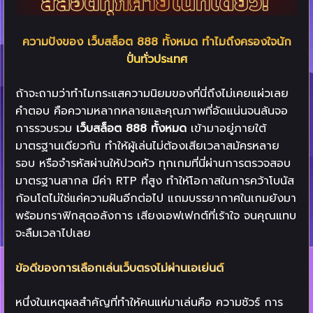
ความปังของ เว็บสล็อต 888 ทั้งหมด ทำไมถึงครองใจนัก
ปั่นทั่วประเทศ
ถ้าจะถามว่าทำไมกระแสความนิยมของที่นี่ถึงไม่เคยแผ่วเลย
คำตอบ คือความหลากหลายและคุณภาพที่อัดแน่นจนล้นจอ
การรวบรวม
เว็บสล็อต 888 ทั้งหมด
เข้ามาอยู่ภายใต้
มาตรฐานเดียวกัน ทำให้ผู้เล่นไม่ต้องเสียเวลาสมัครหลาย
รอบ หรือจำรหัสผ่านให้ปวดหัว ทุกเกมที่นี่ผ่านการตรวจสอบ
มาตรฐานสากล มีค่า RTP ที่สูง ทำให้โอกาสในการคว้าโบนัส
ก้อนโตไม่ใช่แค่ความฝันอีกต่อไป แถมบรรยากาศในเกมยังมา
พร้อมกราฟิกสุดอลังการ เสียงเอฟเฟกต์ที่เร้าใจ จนคุณแทบ
จะลืมเวลาไปเลย
ข้อดีของการเลือกเล่นเว็บตรงไม่ผ่านเอเย่นต์
หนึ่งในเหตุผลสำคัญที่ทำให้คนแห่มาเล่นคือ ความชัวร์ การ