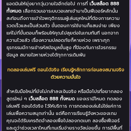
แอดมินให้ยุ่งยากวุ่นวายใจอีกต่อไป การที่
เว็บสล็อต
888
ทั้งหมด
เลือกรวมเอาระบบวอเลทเข้ามาเป็นฟีเจอร์หลักนั้น
สะท้อนถึงการเข้าใจพฤติกรรมผู้เล่นยุคใหม่ที่ต้องการความ
รวดเร็วและเป็นส่วนตัว ขั้นตอนการใช้งานก็แสนง่าย เพียง
แค่ไม่กี่ขั้นตอนก็พร้อมให้คุณไปลุยต่อในเกมทันที นอกจาก
ความไวแล้ว เรื่องความปลอดภัยก็หายห่วง เพราะทุก
ธุรกรรมมีการเข้ารหัสข้อมูลขั้นสูง ที่ป้องกันการโจรกรรม
ข้อมูล สบายใจหายห่วงได้ทุกการเดิมพัน
ทดลองเล่นฟรี ถอนได้จริง เรียนรู้หลักการก่อนลงสนามจริง
ด้วยความมั่นใจ
สำหรับมือใหม่ที่ยังไม่กล้าลงเงินจริง หรือมือโปรที่อยากลอง
สูตรใหม่ ๆ
เว็บสล็อต 888 ทั้งหมด
ของเรามีโหมด ทดลอง
เล่นฟรี ถอนได้จริง ไว้ให้บริการ การทดลองเล่นไม่ใช่แค่การ
เล่นเพื่อความสนุกเท่านั้น แต่คือการเรียนรู้จังหวะของเกม
คุณจะได้รับเครดิตจำลองเพื่อไปลองกดเบท ลองซื้อฟีเจอร์
และดูว่าช่วงเวลาไหนที่เกมเริ่มจ่ายรางวัลบ่อยขึ้น การมีพื้นที่