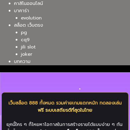
คาสิโนออนไลน์
บาคาร่า
evolution
สล็อต เว็บตรง
pg
cq9
jili slot
joker
บทความ
เว็บสล็อต 888 ทั้งหมด รวมค่ายเกมแตกหนัก ทดลองเล่น
ฟรี ระบบเสถียรดีที่สุดในไทย
ยุคนี้ใคร ๆ ก็โหยหาโอกาสในการสร้างรายได้แบบง่าย ๆ กัน